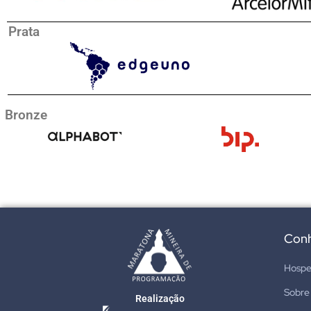
Prata
Bronze
Con
Hosp
Sobre
Realização