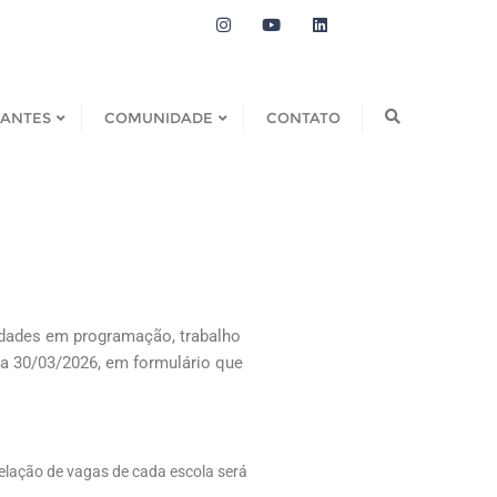
DANTES
COMUNIDADE
CONTATO
dades em programação, trabalho
 a 30/03/2026, em formulário que
elação de vagas de cada escola será