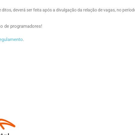
 ditos, deverá ser feita após a divulgação da relação de vagas, no perío
ção de programadores!
egulamento
.