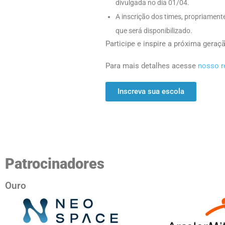
divulgada no dia 01/04.
A inscrição dos times, propriamente
que será disponibilizado.
Participe e inspire a próxima gera
Para mais detalhes acesse
nosso r
Inscreva sua escola
Patrocinadores
Ouro