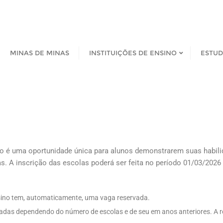
MINAS DE MINAS
INSTITUIÇÕES DE ENSINO
ESTU
 é uma oportunidade única para alunos demonstrarem suas habili
. A inscrição das escolas poderá ser feita no período 01/03/2026
Ensino tem, automaticamente, uma vaga reservada.
zadas dependendo do número de escolas e de seu em anos anteriores. A r